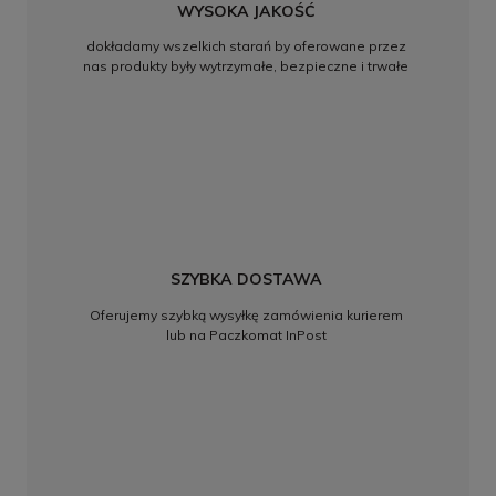
WYSOKA JAKOŚĆ
dokładamy wszelkich starań by oferowane przez
nas produkty były wytrzymałe, bezpieczne i trwałe
SZYBKA DOSTAWA
Oferujemy szybką wysyłkę zamówienia kurierem
lub na Paczkomat InPost