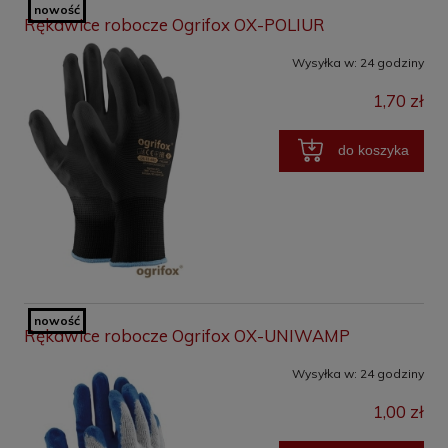
nowość
Rękawice robocze Ogrifox OX-POLIUR
Wysyłka w:
24 godziny
1,70 zł
do koszyka
nowość
Rękawice robocze Ogrifox OX-UNIWAMP
Wysyłka w:
24 godziny
1,00 zł