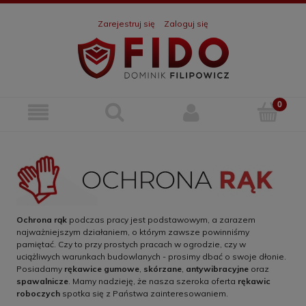
Zarejestruj się
Zaloguj się
Ochrona rąk
podczas pracy jest podstawowym, a zarazem
najważniejszym działaniem, o którym zawsze powinniśmy
pamiętać. Czy to przy prostych pracach w ogrodzie, czy w
uciążliwych warunkach budowlanych - prosimy dbać o swoje dłonie.
Posiadamy
rękawice gumowe
,
skórzane
,
antywibracyjne
oraz
spawalnicze
. Mamy nadzieję, że nasza szeroka oferta
rękawic
roboczych
spotka się z Państwa zainteresowaniem.