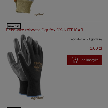
nowość
Rękawice robocze Ogrifox OX-NITRICAR
Wysyłka w:
24 godziny
1,60 zł
do koszyka