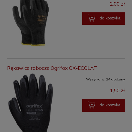
2,00 zł
do koszyka
Rękawice robocze Ogrifox OX-ECOLAT
Wysyłka w:
24 godziny
1,50 zł
do koszyka