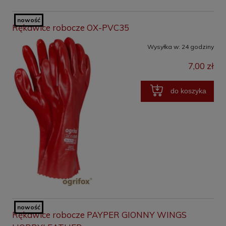
nowość
Rękawice robocze OX-PVC35
Wysyłka w:
24 godziny
7,00 zł
do koszyka
nowość
Rękawice robocze PAYPER GIONNY WINGS