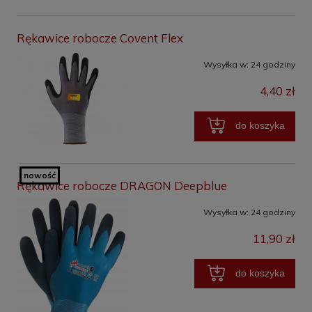
Rękawice robocze Covent Flex
Wysyłka w:
24 godziny
4,40 zł
do koszyka
nowość
Rękawice robocze DRAGON Deepblue
Wysyłka w:
24 godziny
11,90 zł
do koszyka