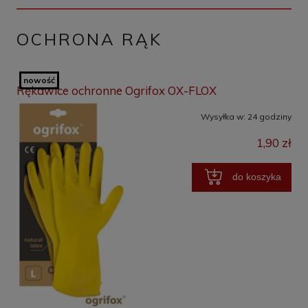
OCHRONA RĄK
nowość
Rękawice ochronne Ogrifox OX-FLOX
Wysyłka w:
24 godziny
1,90 zł
do koszyka