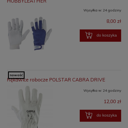
HOBBYLEATHER
Wysyłka w:
24 godziny
8,00 zł
do koszyka
nowość
Rękawice robocze POLSTAR CABRA DRIVE
Wysyłka w:
24 godziny
12,00 zł
do koszyka