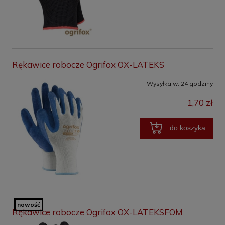
Rękawice robocze Ogrifox OX-LATEKS
Wysyłka w:
24 godziny
1,70 zł
do koszyka
nowość
Rękawice robocze Ogrifox OX-LATEKSFOM