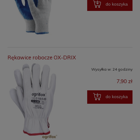
do koszyka
Rękawice robocze OX-DRIX
Wysyłka w:
24 godziny
7,90 zł
do koszyka