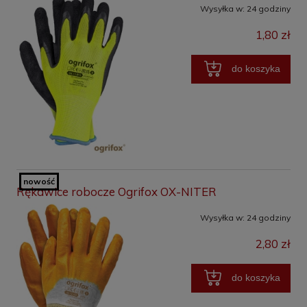
Wysyłka w:
24 godziny
1,80 zł
do koszyka
nowość
Rękawice robocze Ogrifox OX-NITER
Wysyłka w:
24 godziny
2,80 zł
do koszyka