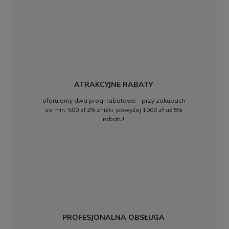
ATRAKCYJNE RABATY
oferujemy dwa progi rabatowe - przy zakupach
za min. 500 zł 2% zniżki, powyżej 1000 zł aż 5%
rabatu!
PROFESJONALNA OBSŁUGA