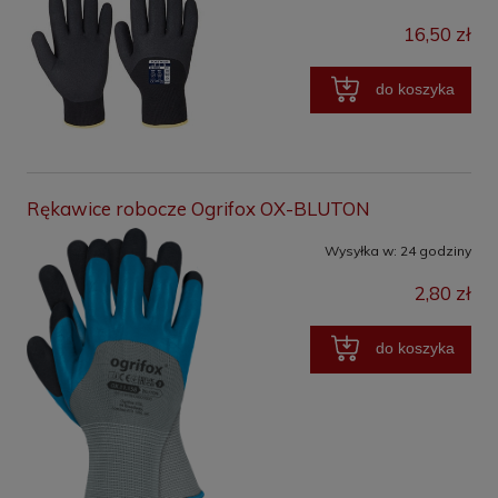
16,50 zł
do koszyka
Rękawice robocze Ogrifox OX-BLUTON
Wysyłka w:
24 godziny
2,80 zł
do koszyka