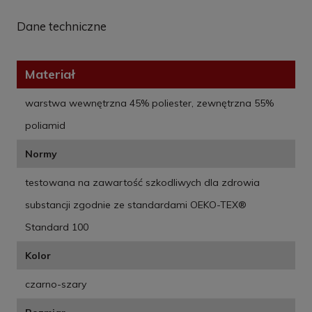
Dane techniczne
Materiał
warstwa wewnętrzna 45% poliester, zewnętrzna 55%
poliamid
Normy
testowana na zawartość szkodliwych dla zdrowia
substancji zgodnie ze standardami OEKO-TEX®
Standard 100
Kolor
czarno-szary