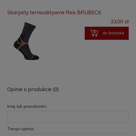
Skarpety termoaktywne Reis BRUBECK
33,00 zł
do koszyka
Opinie o produkcie (0)
Imię lub pseudonim:
Twoja opinia: