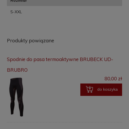
Rozmiar
S-XXL
Produkty powiązane
Spodnie do pasa termoaktywne BRUBECK UD-
BRUBRO
80,00 zł
do koszyka